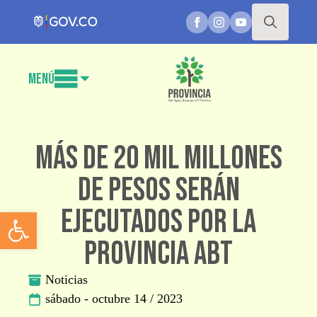
Search
for:
Menú
Más de 20 mil millones
de pesos serán
ejecutados por la
Abrir barra de herramientas
Provincia ABT
Noticias
sábado - octubre 14 / 2023