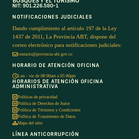
BOSQUES Y EL TURISMO
NIT: 901.226.580-1
NOTIFICACIONES JUDICIALES
Dando cumplimiento al artículo 197 de la Ley
1437 de 2011, La Provincia ABT, dispone del
correo electrónico para notificaciones judiciales:
contacto@provincia-abt.gov.co
HORARIO DE ATENCIÓN OFICINA
Lun - vie de 08:00am a 05:00pm
HORARIOS DE ATENCIÓN OFICINA
ADMINISTRATIVA
Políticas de privacidad
Política de Derechos de Autor
Política de Términos y Condiciones
Política de Tratamiento de Datos
Mapa del sitio
LÍNEA ANTICORRUPCIÓN