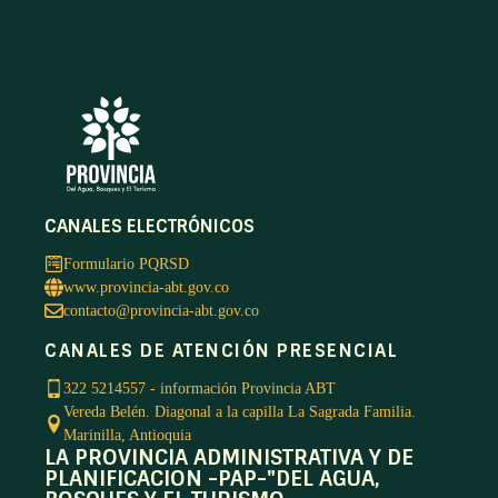
CANALES ELECTRÓNICOS
Formulario PQRSD
www.provincia-abt.gov.co
contacto@provincia-abt.gov.co
CANALES DE ATENCIÓN PRESENCIAL
322 5214557 - información Provincia ABT
Vereda Belén. Diagonal a la capilla La Sagrada Familia.
Marinilla, Antioquia
LA PROVINCIA ADMINISTRATIVA Y DE
PLANIFICACION -PAP-"DEL AGUA,