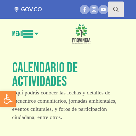
Search
for:
Menú
Calendario de
actividades
Abrir barra de herramientas
Aquí podrás conocer las fechas y detalles de
encuentros comunitarios, jornadas ambientales,
eventos culturales, y foros de participación
ciudadana, entre otros.