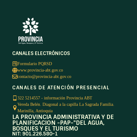
CANALES ELECTRÓNICOS
Formulario PQRSD
www.provincia-abt.gov.co
contacto@provincia-abt.gov.co
CANALES DE ATENCIÓN PRESENCIAL
322 5214557 - información Provincia ABT
Vereda Belén. Diagonal a la capilla La Sagrada Familia.
Marinilla, Antioquia
LA PROVINCIA ADMINISTRATIVA Y DE
PLANIFICACION -PAP-"DEL AGUA,
BOSQUES Y EL TURISMO
NIT: 901.226.580-1