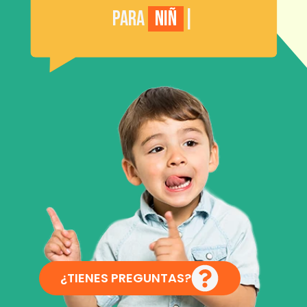
Para
Niños
|
¿TIENES PREGUNTAS?