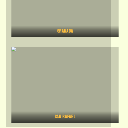
Granada
San Rafael