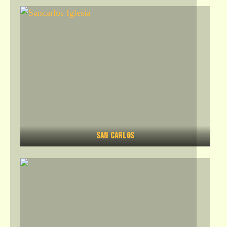
San Carlos