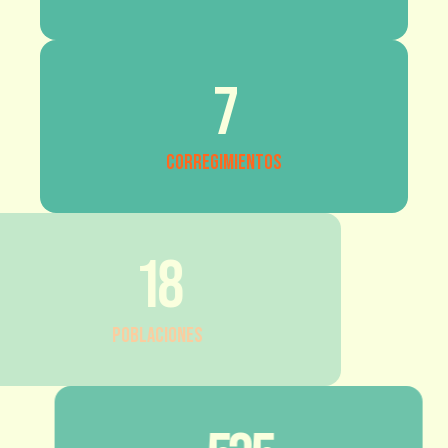
7
Corregimientos
18
Poblaciones