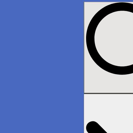
Search
for: