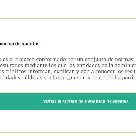
dición de cuentas
 es el proceso conformado por un conjunto de normas,
 resultados mediante los que las entidades de la adminis
ores públicos informan, explican y dan a conocer los resu
 entidades públicas y a los organismos de control a parti
Visitar la sección de Rendición de cuentas