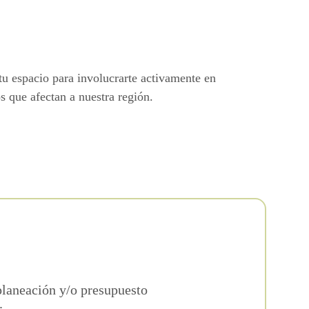
 tu espacio para involucrarte activamente en
s que afectan a nuestra región.
planeación y/o presupuesto
.