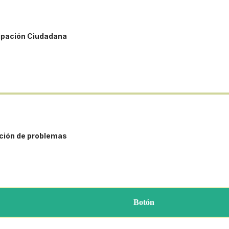
ipación Ciudadana
ación de problemas
Botón