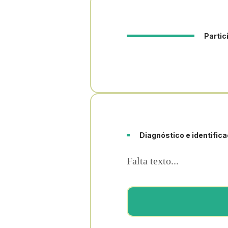
Partic
Diagnóstico e identific
Falta texto...