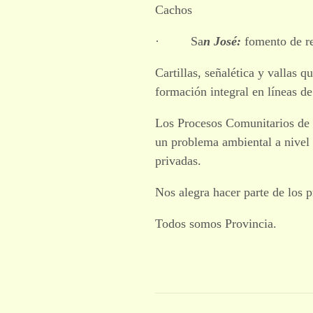
Cachos
· Sa
n José:
fomento de re
Cartillas, señalética y vallas
formación integral en líneas d
Los Procesos Comunitarios de
un problema ambiental a nivel 
privadas.
Nos alegra hacer parte de los 
Todos somos Provincia.