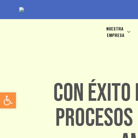
NUESTRA
EMPRESA
Con éxito 
Abrir barra de herramientas
Procesos 