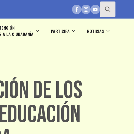
Search
TENCIÓN
for:
PARTICIPA
NOTICIAS
S A LA CIUDADANÍA
ción de los
 Educación