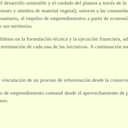
l desarrollo sostenible y el cuidado del planeta a través de la
miento y siembra de material vegetal), unieron a las comunid
munitario, el impulso de emprendimientos a partir de economía
 sus territorios.
íderes en la formulación técnica y la ejecución financiera, a
terminación de cada una de las iniciativas. A continuación 
:
vinculación de un proceso de reforestación desde la conservac
to de emprendimiento comunal desde el aprovechamiento de p
res.