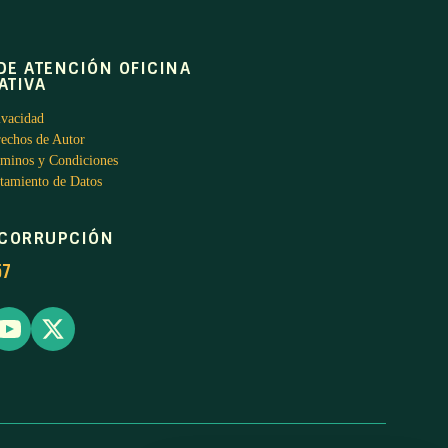
DE ATENCIÓN OFICINA
ATIVA
ivacidad
rechos de Autor
rminos y Condiciones
atamiento de Datos
ICORRUPCIÓN
57