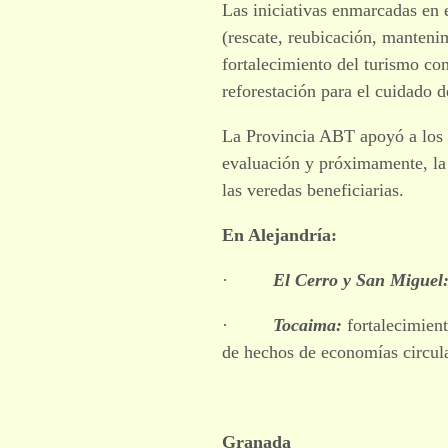
Las iniciativas enmarcadas en e
(rescate, reubicación, manteni
fortalecimiento del turismo co
reforestación para el cuidado de
La Provincia ABT apoyó a los l
evaluación y próximamente, la 
las veredas beneficiarias.
En Alejandría:
·
El Cerro y San Miguel
·
Tocaima:
fortalecimien
de hechos de economías circula
Granada