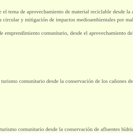
e el tema de aprovechamiento de material reciclable desde la
 circular y mitigación de impactos medioambientales por mal
de emprendimiento comunitario, desde el aprovechamiento del 
turismo comunitario desde la conservación de los cañones de
urismo comunitario desde la conservación de afluentes hídri