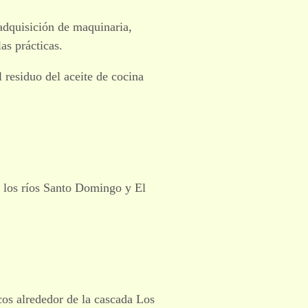
 adquisición de maquinaria,
as prácticas.
residuo del aceite de cocina
 los ríos Santo Domingo y El
cos alrededor de la cascada Los