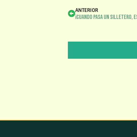
ANTERIOR
¡Cuando pasa un silletero, es