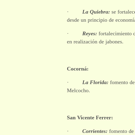
·
La Quiebra:
se fortalec
desde un principio de economía
·
Reyes:
fortalecimiento 
en realización de jabones.
Cocorná:
·
La Florida:
fomento de 
Melcocho.
San Vicente Ferrer:
·
Corrientes:
fomento de t