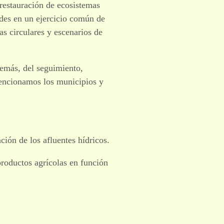
 restauración de ecosistemas
ades en un ejercicio común de
s circulares y escenarios de
demás, del seguimiento,
mencionamos los municipios y
ión de los afluentes hídricos.
roductos agrícolas en función