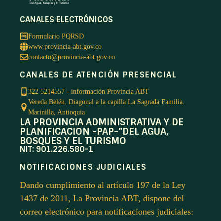
CANALES ELECTRÓNICOS
Formulario PQRSD
www.provincia-abt.gov.co
contacto@provincia-abt.gov.co
CANALES DE ATENCIÓN PRESENCIAL
322 5214557 - información Provincia ABT
Vereda Belén. Diagonal a la capilla La Sagrada Familia.
Marinilla, Antioquia
LA PROVINCIA ADMINISTRATIVA Y DE
PLANIFICACION -PAP-"DEL AGUA,
BOSQUES Y EL TURISMO
NIT: 901.226.580-1
NOTIFICACIONES JUDICIALES
Dando cumplimiento al artículo 197 de la Ley
1437 de 2011, La Provincia ABT, dispone del
correo electrónico para notificaciones judiciales: