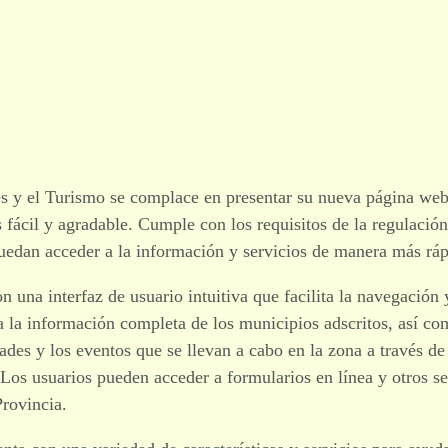
 y el Turismo se complace en presentar su nueva página web o
 fácil y agradable. Cumple con los requisitos de la regulación
uedan acceder a la información y servicios de manera más rápi
 una interfaz de usuario intuitiva que facilita la navegación
 la información completa de los municipios adscritos, así com
idades y los eventos que se llevan a cabo en la zona a través d
 Los usuarios pueden acceder a formularios en línea y otros s
Provincia.