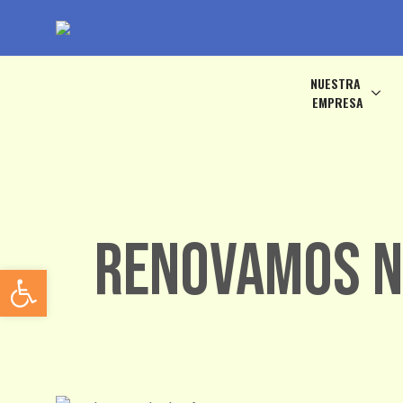
NUESTRA
EMPRESA
Renovamos n
Abrir barra de herramientas