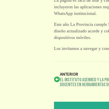
La página es fácil de usar y cu
incluyeron las aplicaciones req
WhatsApp institucional.
Este año La Provincia cumple 5
diseño actualizado acorde y co
dispositivos móviles.
Los invitamos a navegar y con
ANTERIOR
El Instituto ASENRED y la Pr
docentes en Herramientas d