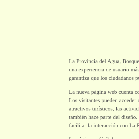
La Provincia del Agua, Bosques
una experiencia de usuario más
garantiza que los ciudadanos p
La nueva página web cuenta con
Los visitantes pueden acceder a
atractivos turísticos, las activ
también hace parte del diseño.
facilitar la interacción con La 