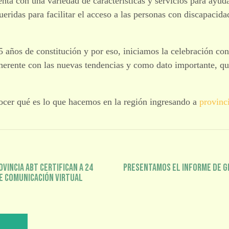
enta con una variedad de características y servicios para ayuda
ueridas para facilitar el acceso a las personas con discapacida
 años de constitución y por eso, iniciamos la celebración co
herente con las nuevas tendencias y como dato importante, qu
ocer qué es lo que hacemos en la región ingresando a
provinc
ovincia ABT certifican a 24
Presentamos el informe de ge
e Comunicación Virtual