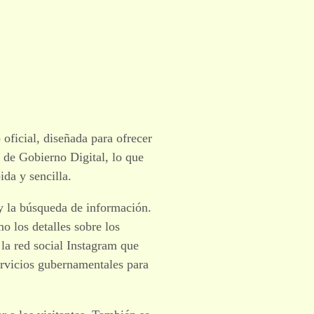
ficial, diseñada para ofrecer
 de Gobierno Digital, lo que
da y sencilla.
 y la búsqueda de información.
o los detalles sobre los
e la red social Instagram que
ervicios gubernamentales para