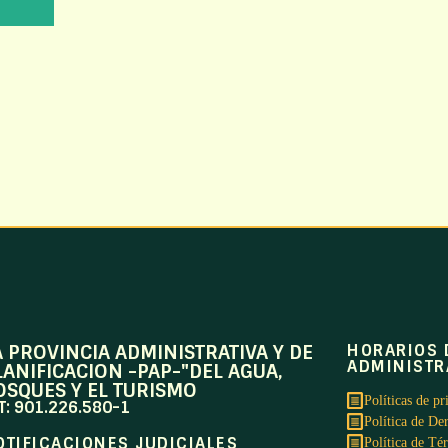
A PROVINCIA ADMINISTRATIVA Y DE
HORARIOS 
ADMINISTR
LANIFICACION -PAP-"DEL AGUA,
OSQUES Y EL TURISMO
Políticas de pr
T: 901.226.580-1
Política de De
OTIFICACIONES JUDICIALES
Política de Té