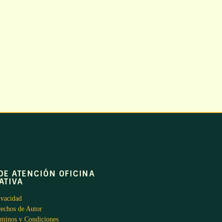
DE ATENCIÓN OFICINA
ATIVA
ivacidad
rechos de Autor
rminos y Condiciones