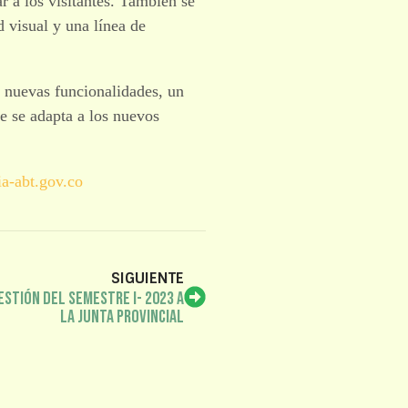
r a los visitantes. También se
d visual y una línea de
n nuevas funcionalidades, un
e se adapta a los nuevos
ia-abt.gov.co
SIGUIENTE
stión del semestre I- 2023 a
la Junta Provincial