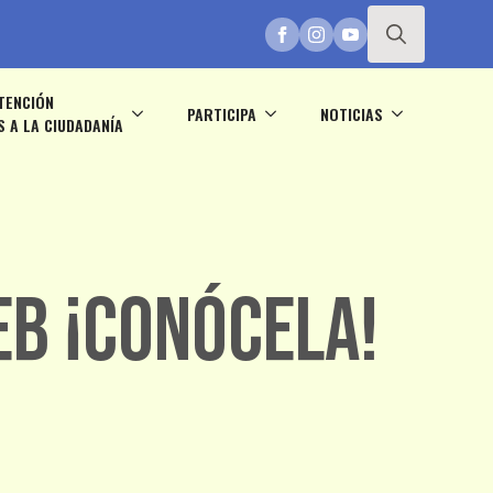
Search
TENCIÓN
for:
PARTICIPA
NOTICIAS
S A LA CIUDADANÍA
b ¡Conócela!