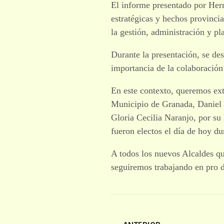
El informe presentado por Hern
estratégicas y hechos provinci
la gestión, administración y pl
Durante la presentación, se des
importancia de la colaboración 
En este contexto, queremos exte
Municipio de Granada, Daniel A
Gloria Cecilia Naranjo, por s
fueron electos el día de hoy du
A todos los nuevos Alcaldes q
seguiremos trabajando en pro de 