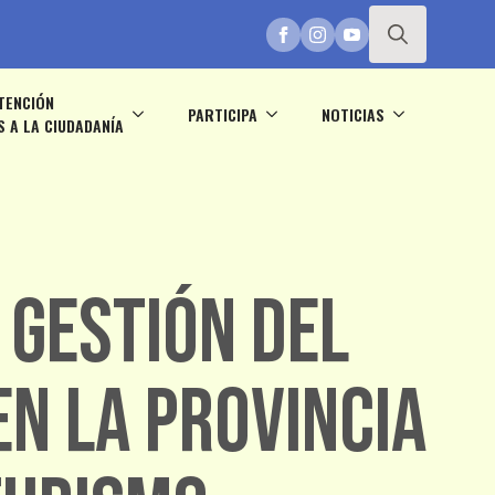
Search
TENCIÓN
for:
PARTICIPA
NOTICIAS
S A LA CIUDADANÍA
 Gestión del
n la Provincia