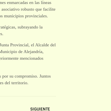
nes enmarcadas en las líneas
asociativo robusto que facilite
los municipios provinciales.
ratégicas, subrayando la
s.
Junta Provincial, el Alcalde del
Municipio de Alejandría,
nteriormente mencionados
os por su compromiso. Juntos
s del territorio.
SIGUIENTE