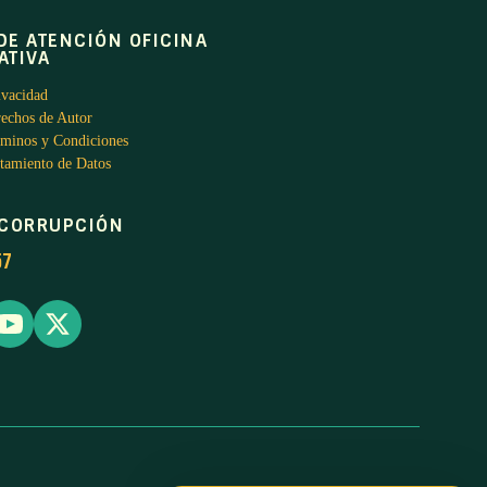
DE ATENCIÓN OFICINA
ATIVA
ivacidad
rechos de Autor
rminos y Condiciones
atamiento de Datos
ICORRUPCIÓN
57