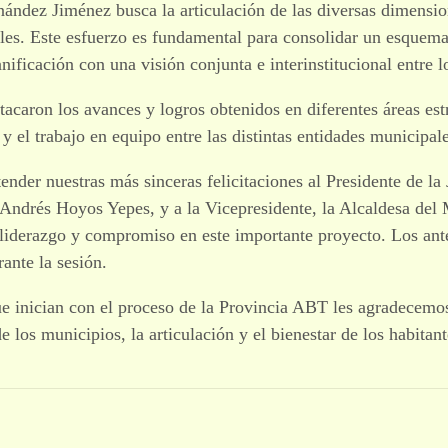
ández Jiménez busca la articulación de las diversas dimensio
ales. Este esfuerzo es fundamental para consolidar un esquema 
anificación con una visión conjunta e interinstitucional entre 
tacaron los avances y logros obtenidos en diferentes áreas est
y el trabajo en equipo entre las distintas entidades municipale
nder nuestras más sinceras felicitaciones al Presidente de la 
ndrés Hoyos Yepes, y a la Vicepresidente, la Alcaldesa del 
u liderazgo y compromiso en este importante proyecto. Los a
rante la sesión.
ue inician con el proceso de la Provincia ABT les agradecem
los municipios, la articulación y el bienestar de los habitante