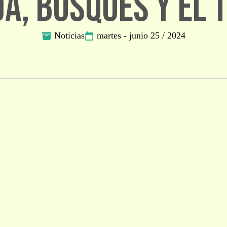
ua, Bosques y el 
Noticias
martes - junio 25 / 2024