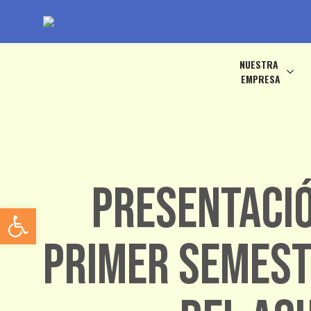
NUESTRA
EMPRESA
Presentació
Abrir barra de herramientas
primer semest