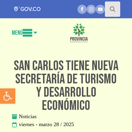
Search
for:
Menú
San Carlos tiene nueva
Secretaría de Turismo
y Desarrollo
Abrir barra de herramientas
Económico
Noticias
viernes - marzo 28 / 2025