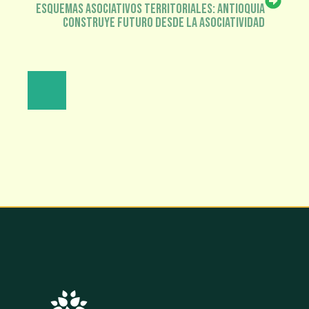
Esquemas Asociativos Territoriales: Antioquia
Construye Futuro desde la Asociatividad