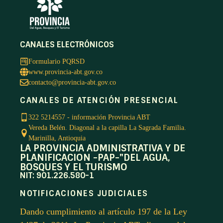
CANALES ELECTRÓNICOS
Formulario PQRSD
www.provincia-abt.gov.co
contacto@provincia-abt.gov.co
CANALES DE ATENCIÓN PRESENCIAL
322 5214557 - información Provincia ABT
Vereda Belén. Diagonal a la capilla La Sagrada Familia.
Marinilla, Antioquia
LA PROVINCIA ADMINISTRATIVA Y DE
PLANIFICACION -PAP-"DEL AGUA,
BOSQUES Y EL TURISMO
NIT: 901.226.580-1
NOTIFICACIONES JUDICIALES
Dando cumplimiento al artículo 197 de la Ley