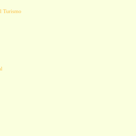
el Turismo
al