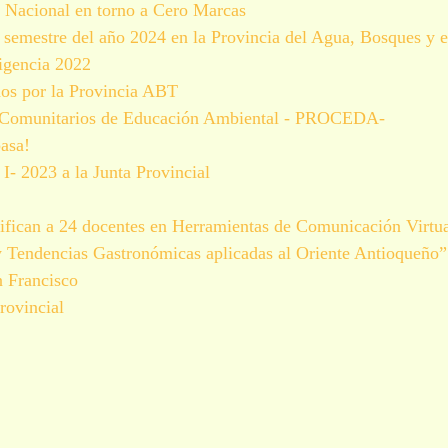
 Nacional en torno a Cero Marcas
 semestre del año 2024 en la Provincia del Agua, Bosques y 
igencia 2022
dos por la Provincia ABT
sos Comunitarios de Educación Ambiental - PROCEDA-
pasa!
I- 2023 a la Junta Provincial
ifican a 24 docentes en Herramientas de Comunicación Virtu
y Tendencias Gastronómicas aplicadas al Oriente Antioqueño”
n Francisco
rovincial