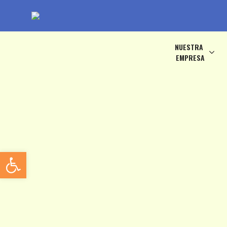
NUESTRA
EMPRESA
Abrir barra de herramientas