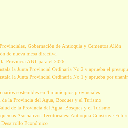
s Provinciales, Gobernación de Antioquia y Cementos Alión
ión de nueva mesa directiva
de la Provincia ABT para el 2026
stala la Junta Provincial Ordinaria No.2 y aprueba el presupu
stala la Junta Provincial Ordinaria No.1 y aprueba por unan
cuarios sostenibles en 4 municipios provinciales
d de la Provincia del Agua, Bosques y el Turismo
Salud de la Provincia del Agua, Bosques y el Turismo
quemas Asociativos Territoriales: Antioquia Construye Futuro
y Desarrollo Económico