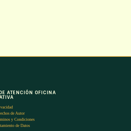
DE ATENCIÓN OFICINA
ATIVA
ivacidad
rechos de Autor
rminos y Condiciones
atamiento de Datos